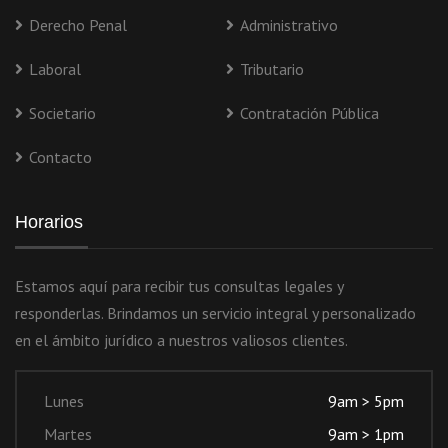
Derecho Penal
Administrativo
Laboral
Tributario
Societario
Contratación Pública
Contacto
Horarios
Estamos aquí para recibir tus consultas legales y
responderlas. Brindamos un servicio integral y personalizado
en el ámbito jurídico a nuestros valiosos clientes.
Lunes
9am > 5pm
Martes
9am > 1pm