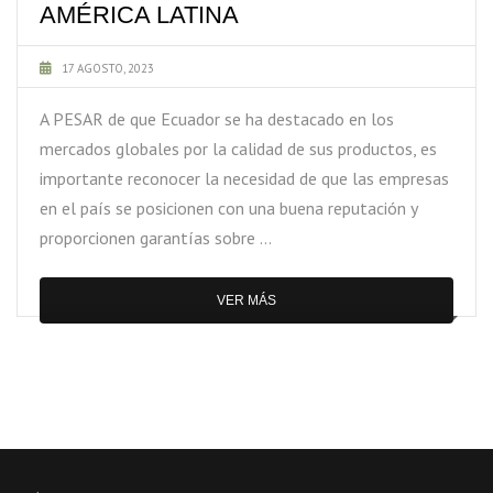
AMÉRICA LATINA
17 AGOSTO, 2023
A PESAR de que Ecuador se ha destacado en los
mercados globales por la calidad de sus productos, es
importante reconocer la necesidad de que las empresas
en el país se posicionen con una buena reputación y
proporcionen garantías sobre …
VER MÁS