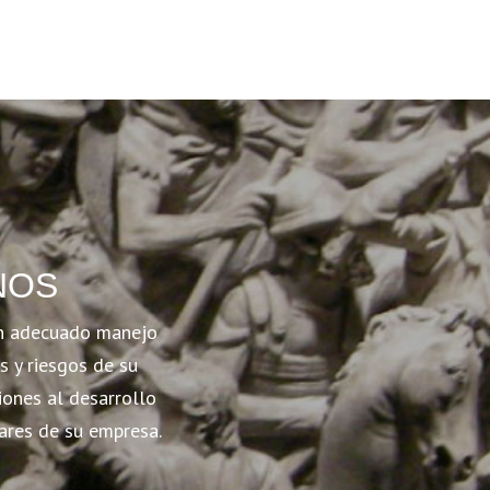
NOS
un adecuado manejo
s y riesgos de su
iones al desarrollo
lares de su empresa.