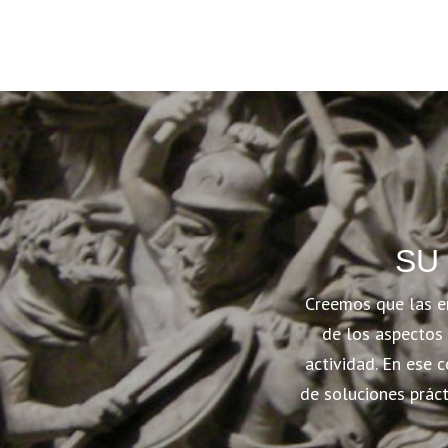
SU
Creemos que las e
de los aspectos 
actividad. En ese 
de soluciones práct