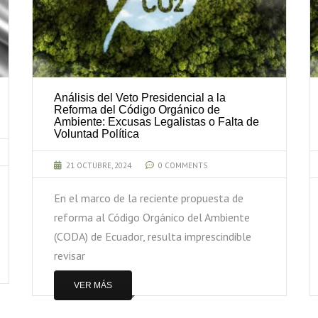
Análisis del Veto Presidencial a la
Reforma del Código Orgánico de
Ambiente: Excusas Legalistas o Falta de
Voluntad Política
21 OCTUBRE, 2024
0 COMMENTS
En el marco de la reciente propuesta de
reforma al Código Orgánico del Ambiente
(CODA) de Ecuador, resulta imprescindible
revisar
VER MÁS