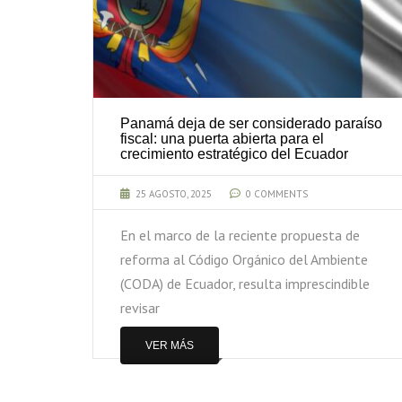
Panamá deja de ser considerado paraíso
 del
fiscal: una puerta abierta para el
crecimiento estratégico del Ecuador
25 AGOSTO, 2025
0 COMMENTS
En el marco de la reciente propuesta de
reforma al Código Orgánico del Ambiente
eñor
(CODA) de Ecuador, resulta imprescindible
Corte
revisar
encia
VER MÁS