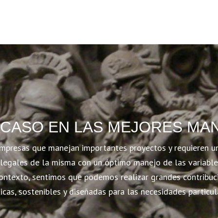
 CASO EN LAS MEJORES MA
mpresas que manejan importantes proyectos y requieren 
legales de la misma con un óptimo manejo de las variable
contexto, sentimos que podemos realizar grandes contribuc
icas, sostenibles y diseñadas para las necesidades particu