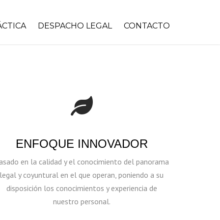
ÁCTICA
DESPACHO LEGAL
CONTACTO
ESAS
L
ISTRATIVO
ENFOQUE INNOVADOR
RAL
asado en la calidad y el conocimiento del panorama
TARIO
legal y coyuntural en el que operan, poniendo a su
disposición los conocimientos y experiencia de
TARIO
nuestro personal.
PÚBLICA