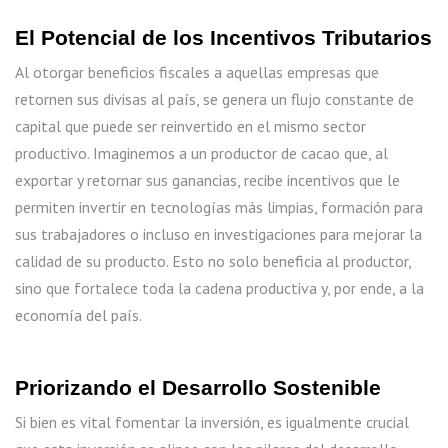
El Potencial de los Incentivos Tributarios
Al otorgar beneficios fiscales a aquellas empresas que
retornen sus divisas al país, se genera un flujo constante de
capital que puede ser reinvertido en el mismo sector
productivo. Imaginemos a un productor de cacao que, al
exportar y retornar sus ganancias, recibe incentivos que le
permiten invertir en tecnologías más limpias, formación para
sus trabajadores o incluso en investigaciones para mejorar la
calidad de su producto. Esto no solo beneficia al productor,
sino que fortalece toda la cadena productiva y, por ende, a la
economía del país.
Priorizando el Desarrollo Sostenible
Si bien es vital fomentar la inversión, es igualmente crucial