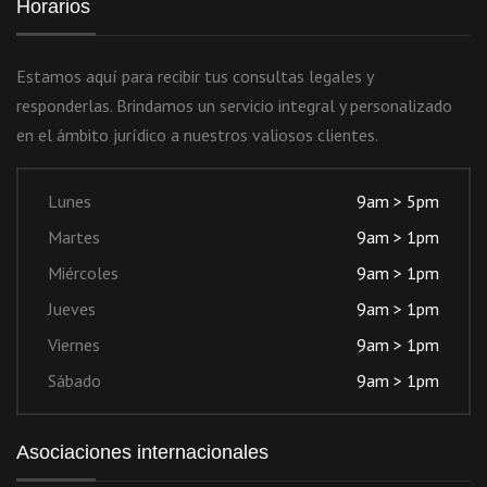
Horarios
Estamos aquí para recibir tus consultas legales y
responderlas. Brindamos un servicio integral y personalizado
en el ámbito jurídico a nuestros valiosos clientes.
Lunes
9am > 5pm
Martes
9am > 1pm
Miércoles
9am > 1pm
Jueves
9am > 1pm
Viernes
9am > 1pm
Sábado
9am > 1pm
Asociaciones internacionales