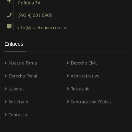
7 oficina 3A.
(593 4) 601 6905
info@praetorium.com.ec
Enlaces
Nuestra Firma
Derecho Civil
Derecho Penal
Administrativo
Laboral
Tributario
Societario
Contratación Pública
Contacto