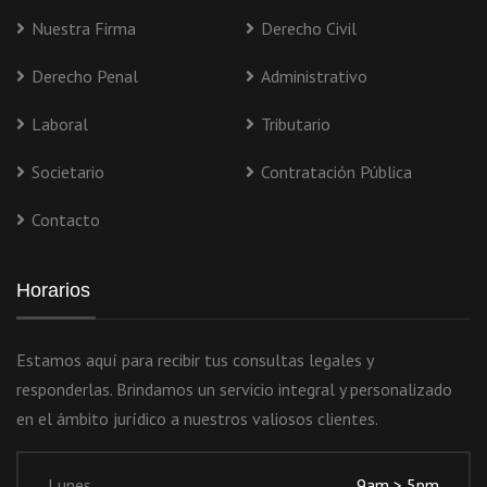
Nuestra Firma
Derecho Civil
Derecho Penal
Administrativo
Laboral
Tributario
Societario
Contratación Pública
Contacto
Horarios
Estamos aquí para recibir tus consultas legales y
responderlas. Brindamos un servicio integral y personalizado
en el ámbito jurídico a nuestros valiosos clientes.
Lunes
9am > 5pm