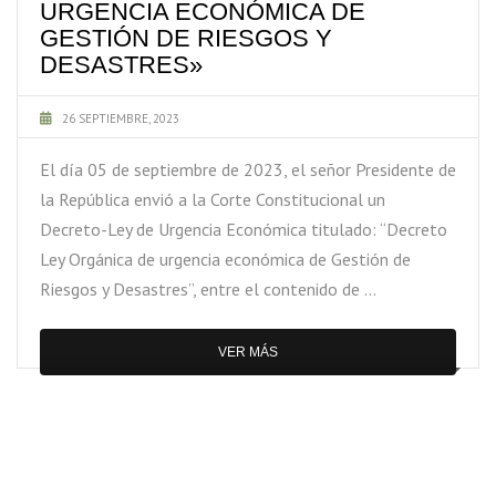
URGENCIA ECONÓMICA DE
GESTIÓN DE RIESGOS Y
DESASTRES»
26 SEPTIEMBRE, 2023
El día 05 de septiembre de 2023, el señor Presidente de
la República envió a la Corte Constitucional un
Decreto-Ley de Urgencia Económica titulado: “Decreto
Ley Orgánica de urgencia económica de Gestión de
Riesgos y Desastres”, entre el contenido de …
VER MÁS