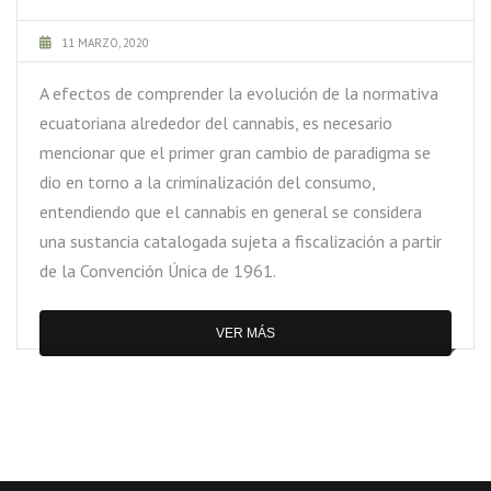
11 MARZO, 2020
A efectos de comprender la evolución de la normativa
ecuatoriana alrededor del cannabis, es necesario
mencionar que el primer gran cambio de paradigma se
dio en torno a la criminalización del consumo,
entendiendo que el cannabis en general se considera
una sustancia catalogada sujeta a fiscalización a partir
de la Convención Única de 1961.
VER MÁS