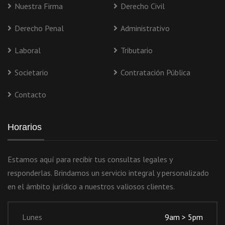
Nuestra Firma
Derecho Civil
Derecho Penal
Administrativo
Laboral
Tributario
Societario
Contratación Pública
Contacto
Horarios
Estamos aquí para recibir tus consultas legales y
responderlas. Brindamos un servicio integral y personalizado
en el ámbito jurídico a nuestros valiosos clientes.
Lunes
9am > 5pm