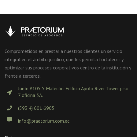
Comprometidos en prestar a nuestros clientes un servicio
integral en el ámbito jurídico, que les permita fortalecer y
optimizar sus procesos corporativos dentro de la institución y
frente a terceros.
Junín #105 Y Malecón. Edificio Apolo River Tower piso
7 oficina 3A.
(593 4) 601 6905
info@praetorium.com.ec