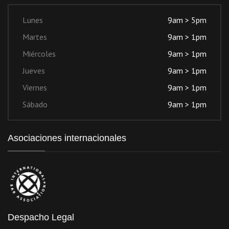
Lunes
9am > 5pm
Martes
9am > 1pm
Miércoles
9am > 1pm
Jueves
9am > 1pm
Viernes
9am > 1pm
Sábado
9am > 1pm
Asociaciones internacionales
Despacho Legal