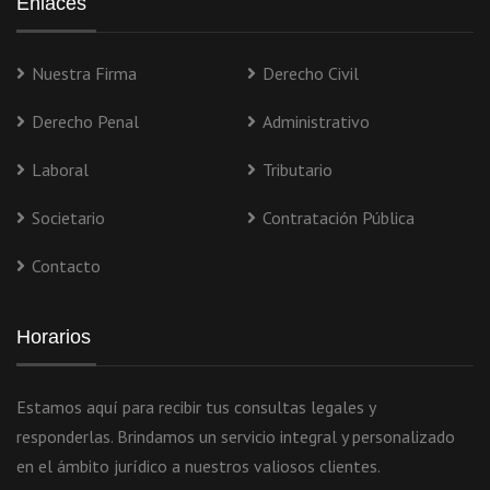
Enlaces
Nuestra Firma
Derecho Civil
Derecho Penal
Administrativo
Laboral
Tributario
Societario
Contratación Pública
Contacto
Horarios
Estamos aquí para recibir tus consultas legales y
responderlas. Brindamos un servicio integral y personalizado
en el ámbito jurídico a nuestros valiosos clientes.